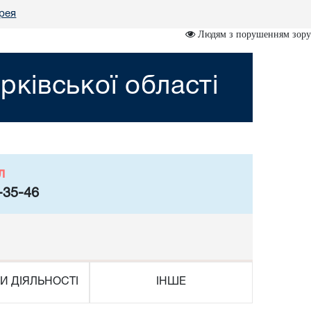
рея
Людям з порушенням зору
ківської області
л
-35-46
И ДІЯЛЬНОСТІ
ІНШЕ