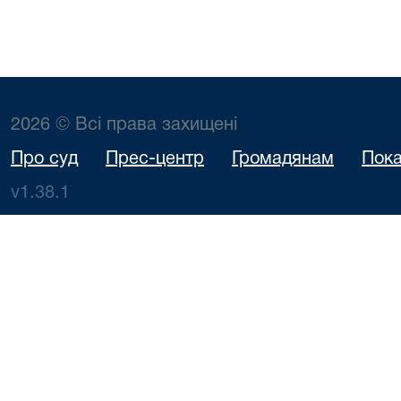
2026 © Всі права захищені
Про суд
Прес-центр
Громадянам
Пока
v1.38.1