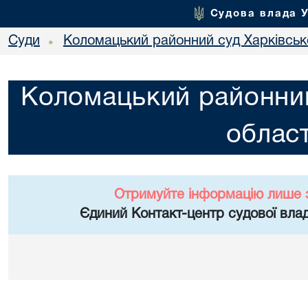
Судова влада 
Суди
Коломацький районний суд Харківсько
•
Коломацький районний
област
Отримуйте інформацію лише 
Єдиний Контакт-центр судової влад