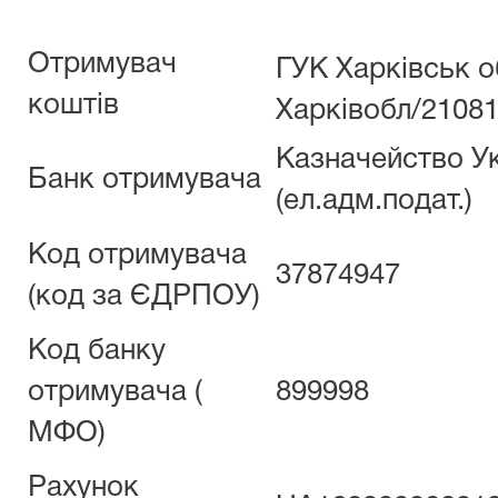
Отримувач
ГУК Харківськ о
коштів
Харківобл/2108
Казначейство У
Банк отримувача
(ел.адм.подат.)
Код отримувача
37874947
(код за ЄДРПОУ)
Код банку
отримувача (
899998
МФО)
Рахунок