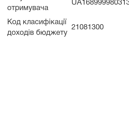
UA168999980313
отримувача
Код класифікації
21081300
доходів бюджету